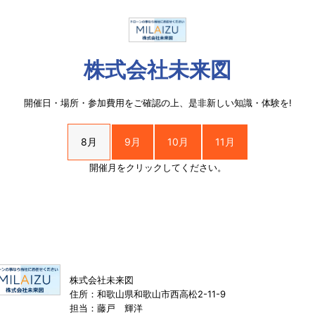
株式会社未来図
開催日・場所・参加費用をご確認の上、是非新しい知識・体験を!
8月
9月
10月
11月
開催月をクリックしてください。
株式会社未来図
住所：和歌山県和歌山市西高松2-11-9
担当：藤戸 輝洋