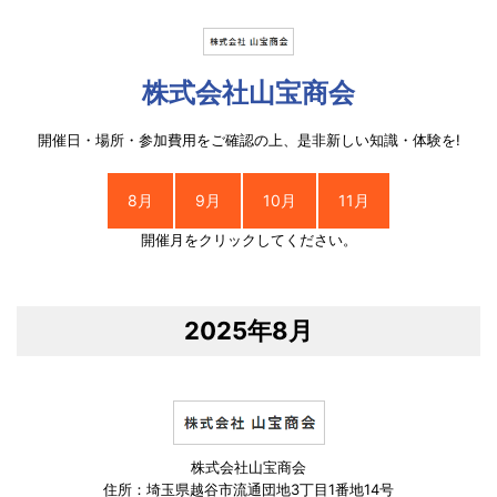
株式会社山宝商会
開催日・場所・参加費用をご確認の上、是非新しい知識・体験を!
8月
9月
10月
11月
開催月をクリックしてください。
2025年8月
株式会社山宝商会
住所：埼玉県越谷市流通団地3丁目1番地14号