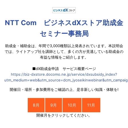
NTT Com ビジネスdXストア助成金
セミナー事務局
助成金・補助金は、年間で3,000種類以上発表されています。本説明会
では、ライトアップ社を講師として、多くの方が見逃している助成金の
有益な情報をご紹介します。
■dX助成金申請 サービス概要ページ
https://biz-dxstore.docomo.ne.jp/service/dxsubsidy_index?
utm_medium=web&utm_source=dcm_jyoseikinwebinar&utm_campaign=
開催日・場所・参加費用をご確認の上、是非新しい知識・体験を!
8月
9月
10月
11月
開催月をクリックしてください。