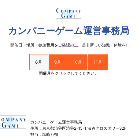
カンパニーゲーム運営事務局
開催日・場所・参加費用をご確認の上、是非新しい知識・体験を!
8月
9月
10月
11月
開催月をクリックしてください。
カンパニーゲーム運営事務局
住所：東京都渋谷区渋谷2-15-1 渋谷クロスタワー32F
担当：塩崎万朔