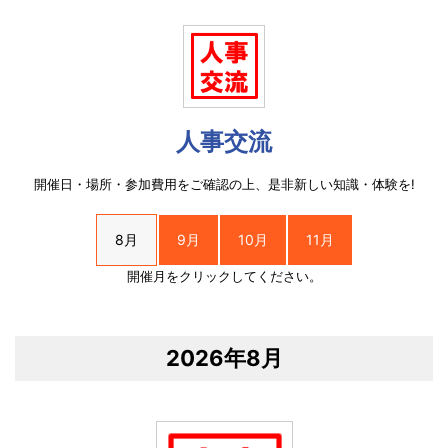
人事交流
開催日・場所・参加費用をご確認の上、是非新しい知識・体験を!
8月
9月
10月
11月
開催月をクリックしてください。
2026年8月