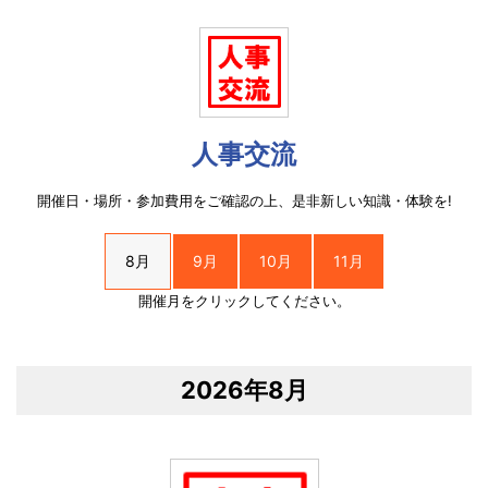
人事交流
開催日・場所・参加費用をご確認の上、是非新しい知識・体験を!
8月
9月
10月
11月
開催月をクリックしてください。
2026年8月