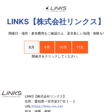
LINKS【株式会社リンクス】
開催日・場所・参加費用をご確認の上、是非新しい知識・体験を!
8月
9月
10月
11月
開催月をクリックしてください。
LINKS【株式会社リンクス】
住所：愛知県一宮市栄3丁目１－２
URL:
https://links-ins.net
担当：伊藤 俊昭