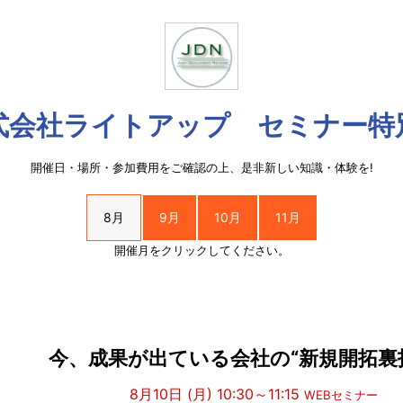
式会社ライトアップ セミナー特
開催日・場所・参加費用をご確認の上、是非新しい知識・体験を!
8月
9月
10月
11月
開催月をクリックしてください。
今、成果が出ている会社の“新規開拓裏
8月10日 (月) 10:30～11:15
WEBセミナー