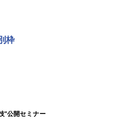
別枠
技”公開セミナー