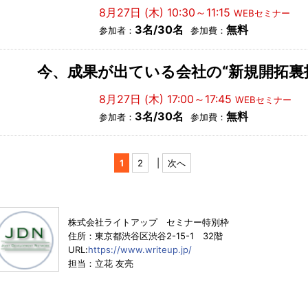
8月27日 (木) 10:30～11:15
WEBセミナー
3名/30名
無料
参加者：
参加費：
今、成果が出ている会社の“新規開拓裏
8月27日 (木) 17:00～17:45
WEBセミナー
3名/30名
無料
参加者：
参加費：
1
2
|
次へ
株式会社ライトアップ セミナー特別枠
住所：東京都渋谷区渋谷2-15-1 32階
URL:
https://www.writeup.jp/
担当：立花 友亮