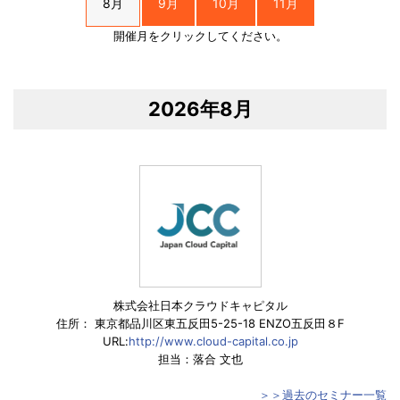
8月
9月
10月
11月
開催月をクリックしてください。
2026年8月
株式会社日本クラウドキャピタル
住所： 東京都品川区東五反田5-25-18 ENZO五反田８F
URL:
http://www.cloud-capital.co.jp
担当：落合 文也
＞＞過去のセミナー一覧