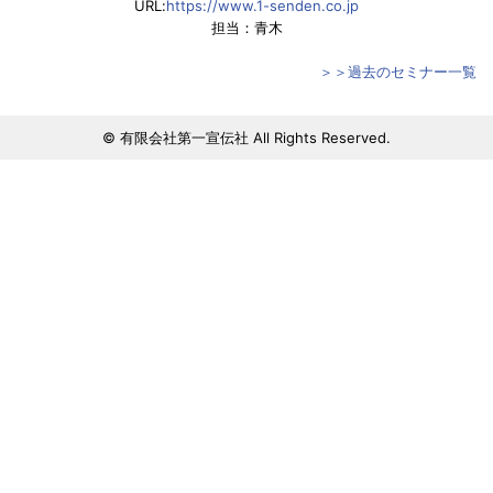
URL:
https://www.1-senden.co.jp
担当：青木
＞＞過去のセミナー一覧
© 有限会社第一宣伝社 All Rights Reserved.