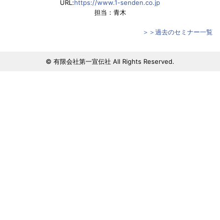
URL:
https://www.1-senden.co.jp
担当：青木
＞＞過去のセミナー一覧
© 有限会社第一宣伝社 All Rights Reserved.