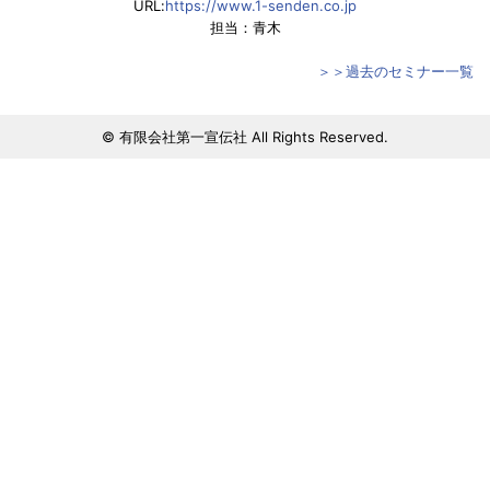
URL:
https://www.1-senden.co.jp
担当：青木
＞＞過去のセミナー一覧
© 有限会社第一宣伝社 All Rights Reserved.