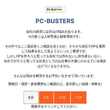
PC-BUSTERS
会社の経営には沢山の悩みがあります。
その多くは人材育成と顧客増加です。
その中でもここ最近良くご相談を頂くのが、そろそろ自社でHPを運用
して結果を出して見ようといったご要望です。
しかしHPを作ろうと思っても自社では作れないし担当者もいない。
自分でやろうと思っても社長としてのお仕事が大量にかかえている場合
はどうにもなりません。
そんなお悩みを解決するお手伝いをさせて頂いています。
開催日・場所・参加費用をご確認の上、是非新しい知識・体験を!
8月
9月
10月
11月
開催月をクリックしてください。