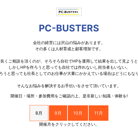
PC-BUSTERS
会社の経営には沢山の悩みがあります。
その多くは人材育成と顧客増加です。
良くご相談を頂くのが、そろそろ自社でHPを運用して結果を出して見よう
しかしHPを作ろうと思っても自社では作れないし担当者もいない。
ろうと思っても社長としてのお仕事が大量にかかえている場合はどうにもな
そんなお悩みを解決するお手伝いをさせて頂いています。
開催日・場所・参加費用をご確認の上、是非新しい知識・体験を!
8月
9月
10月
11月
開催月をクリックしてください。