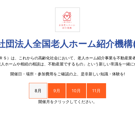
社団法人全国老人ホーム紹介機構(J
ＲＳ）は、これからの高齢化社会において、老人ホーム紹介事業を不動産業
老人ホームや相続の相談は、不動産屋でするもの」という新しい常識を一緒に
開催日・場所・参加費用をご確認の上、是非新しい知識・体験を!
8月
9月
10月
11月
開催月をクリックしてください。