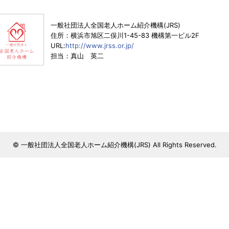
一般社団法人全国老人ホーム紹介機構(JRS)
住所：横浜市旭区二俣川1-45-83 機構第一ビル2F
URL:
http://www.jrss.or.jp/
担当：真山 英二
© 一般社団法人全国老人ホーム紹介機構(JRS) All Rights Reserved.