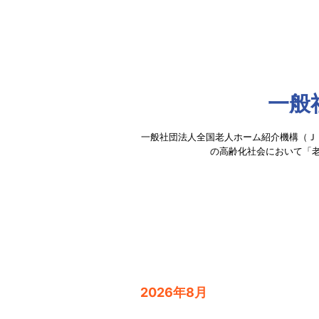
一般
一般社団法人全国老人ホーム紹介機構（Ｊ
の高齢化社会において「
2026年8月