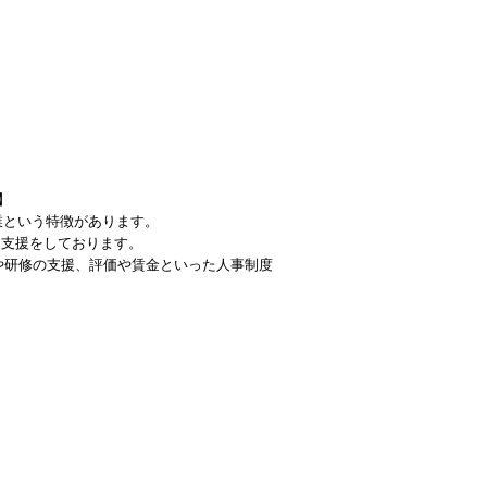
】
業という特徴があります。
く支援をしております。
や研修の支援、評価や賃金といった人事制度