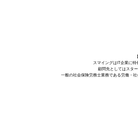
スマイングはIT企業に
顧問先としてはスター
一般の社会保険労務士業務である労働・社