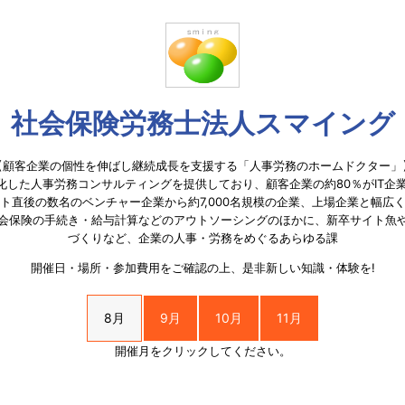
社会保険労務士法人スマイング
【顧客企業の個性を伸ばし継続成長を支援する「人事労務のホームドクター」
特化した人事労務コンサルティングを提供しており、顧客企業の約80％がIT企
ト直後の数名のベンチャー企業から約7,000名規模の企業、上場企業と幅広
会保険の手続き・給与計算などのアウトソーシングのほかに、新卒サイト魚
づくりなど、企業の人事・労務をめぐるあらゆる課
開催日・場所・参加費用をご確認の上、是非新しい知識・体験を!
8月
9月
10月
11月
開催月をクリックしてください。