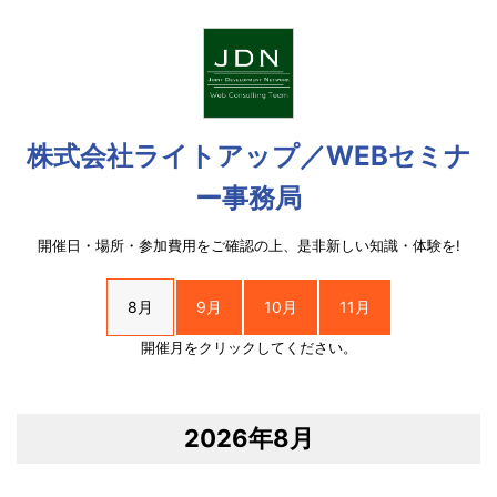
株式会社ライトアップ／WEBセミナ
ー事務局
開催日・場所・参加費用をご確認の上、是非新しい知識・体験を!
8月
9月
10月
11月
開催月をクリックしてください。
2026年8月