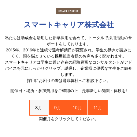
スマートキャリア株式会社
私たちは助成金を活用した新卒採用を含めて、トータルで採用活動のサ
ポートをしております。
2015年、2016年と連続で選考解禁日が変更され、学生の動きが読みに
くく、頭を悩ませている採用担当者様のお声も多く聞かれます。
スマートキャリアは学生に近い存在の経験豊富なコンサルタントがアド
バイスを元にしっかりグリップ、誘導し、企業様に優秀な学生をご紹介
します。
採用にお困りの際は是非弊社へご相談下さい。
開催日・場所・参加費用をご確認の上、是非新しい知識・体験を!
8月
9月
10月
11月
開催月をクリックしてください。