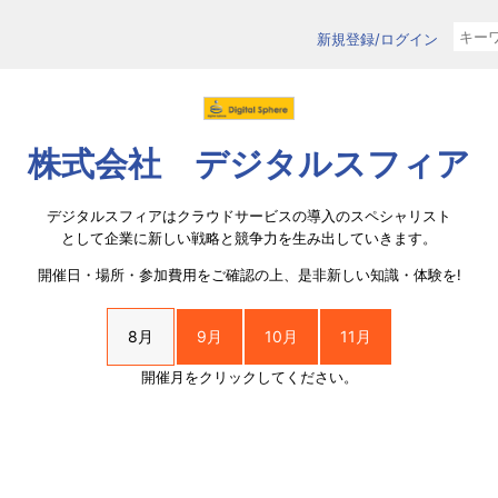
新規登録/ログイン
株式会社 デジタルスフィア
デジタルスフィアはクラウドサービスの導入のスペシャリスト
として企業に新しい戦略と競争力を生み出していきます。
開催日・場所・参加費用をご確認の上、是非新しい知識・体験を!
8月
9月
10月
11月
開催月をクリックしてください。