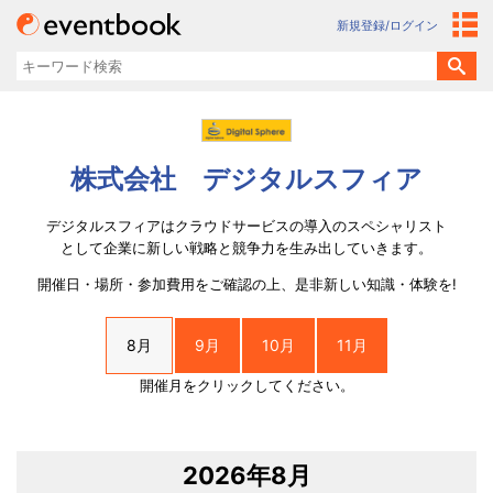
新規登録/ログイン
株式会社 デジタルスフィア
デジタルスフィアはクラウドサービスの導入のスペシャリスト
として企業に新しい戦略と競争力を生み出していきます。
開催日・場所・参加費用をご確認の上、是非新しい知識・体験を!
8月
9月
10月
11月
開催月をクリックしてください。
2026年8月