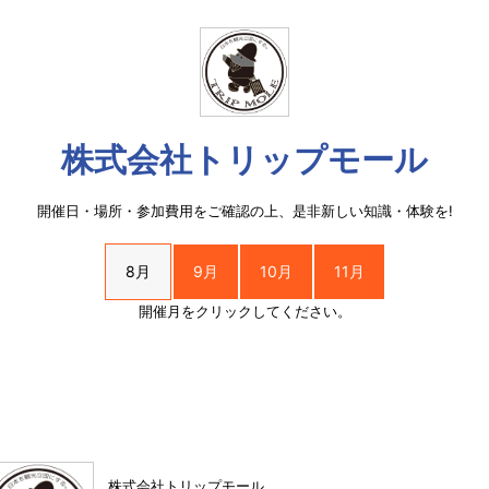
株式会社トリップモール
開催日・場所・参加費用をご確認の上、是非新しい知識・体験を!
8月
9月
10月
11月
開催月をクリックしてください。
株式会社トリップモール