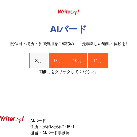
AIバード
開催日・場所・参加費用をご確認の上、是非新しい知識・体験を!
8月
9月
10月
11月
開催月をクリックしてください。
AIバード
住所：渋谷区渋谷2-15-1
担当：AIバード事務局