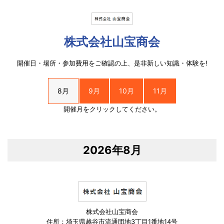
株式会社山宝商会
開催日・場所・参加費用をご確認の上、是非新しい知識・体験を!
8月
9月
10月
11月
開催月をクリックしてください。
2026年8月
株式会社山宝商会
住所：埼玉県越谷市流通団地3丁目1番地14号