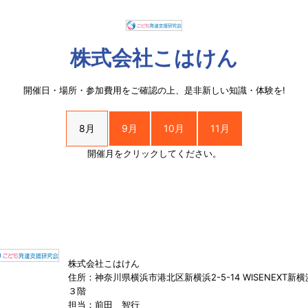
株式会社こはけん
開催日・場所・参加費用をご確認の上、是非新しい知識・体験を!
8月
9月
10月
11月
開催月をクリックしてください。
株式会社こはけん
住所：神奈川県横浜市港北区新横浜2-5-14 WISENEXT新横
３階
担当：前田 智行