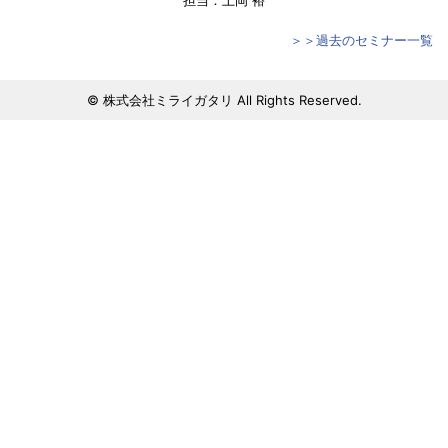
担当：上岡 裕
＞＞過去のセミナー一覧
© 株式会社ミライガタリ All Rights Reserved.