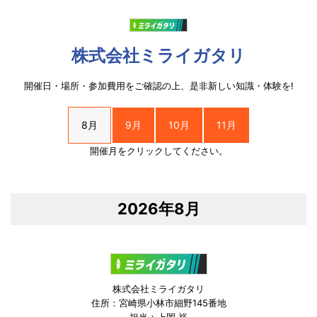
株式会社ミライガタリ
開催日・場所・参加費用をご確認の上、是非新しい知識・体験を!
8月
9月
10月
11月
開催月をクリックしてください。
2026年8月
株式会社ミライガタリ
住所：宮崎県小林市細野145番地