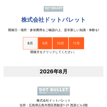
株式会社ドットバレット
開催日・場所・参加費用をご確認の上、是非新しい知識・体験を!
8月
9月
10月
11月
開催月をクリックしてください。
2026年8月
株式会社ドットバレット
住所：広島県広島市西区西観音1-21 西原ビル2階