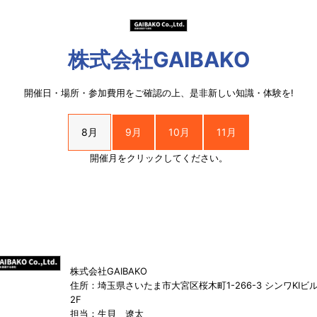
株式会社GAIBAKO
開催日・場所・参加費用をご確認の上、是非新しい知識・体験を!
8月
9月
10月
11月
開催月をクリックしてください。
株式会社GAIBAKO
住所：埼玉県さいたま市大宮区桜木町1-266-3 シンワKIビ
2F
担当：生貝 遼太