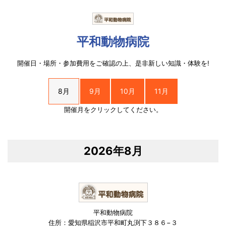
平和動物病院
開催日・場所・参加費用をご確認の上、是非新しい知識・体験を!
8月
9月
10月
11月
開催月をクリックしてください。
2026年8月
平和動物病院
住所：愛知県稲沢市平和町丸渕下３８６−３