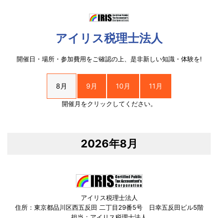
アイリス税理士法人
開催日・場所・参加費用をご確認の上、是非新しい知識・体験を!
8月
9月
10月
11月
開催月をクリックしてください。
2026年8月
アイリス税理士法人
住所：東京都品川区西五反田 二丁目29番5号 日幸五反田ビル5階
担当：アイリス税理士法人