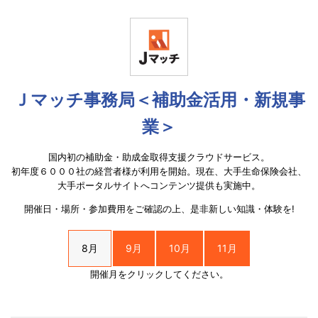
Ｊマッチ事務局＜補助金活用・新規事
業＞
国内初の補助金・助成金取得支援クラウドサービス。
初年度６０００社の経営者様が利用を開始。現在、大手生命保険会社、
大手ポータルサイトへコンテンツ提供も実施中。
開催日・場所・参加費用をご確認の上、是非新しい知識・体験を!
8月
9月
10月
11月
開催月をクリックしてください。