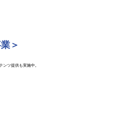
事業＞
テンツ提供も実施中。