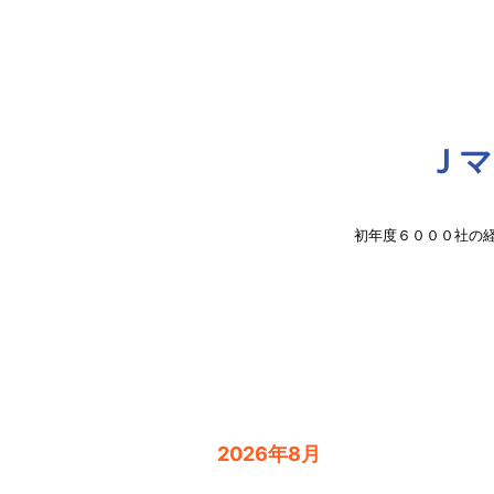
Ｊマ
初年度６０００社の
2026年8月