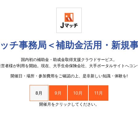
ッチ事務局＜補助金活用・新規
国内初の補助金・助成金取得支援クラウドサービス。
経営者様が利用を開始。現在、大手生命保険会社、大手ポータルサイトへコン
開催日・場所・参加費用をご確認の上、是非新しい知識・体験を!
8月
9月
10月
11月
開催月をクリックしてください。