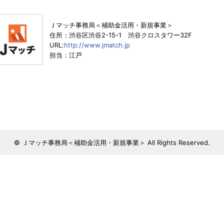
Ｊマッチ事務局＜補助金活用・新規事業＞
住所：渋谷区渋谷2-15-1 渋谷クロスタワー32F
URL:
http://www.jmatch.jp
担当：江戸
© Ｊマッチ事務局＜補助金活用・新規事業＞ All Rights Reserved.