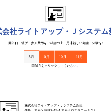
式会社ライトアップ・Ｊシステム
開催日・場所・参加費用をご確認の上、是非新しい知識・体験を!
8月
9月
10月
11月
開催月をクリックしてください。
株式会社ライトアップ・Ｊシステム新規
住所：渋谷区渋谷2-15-1 渋谷クロスタワー３２F