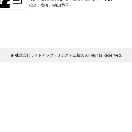
担当：塩崎、杉山(恭平）
© 株式会社ライトアップ・Ｊシステム新規 All Rights Reserved.