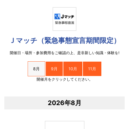
Ｊマッチ（緊急事態宣言期間限定）
開催日・場所・参加費用をご確認の上、是非新しい知識・体験を!
8月
9月
10月
11月
開催月をクリックしてください。
2026年8月