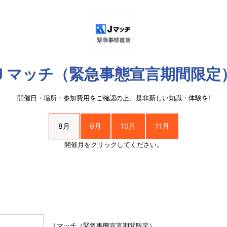
Ｊマッチ（緊急事態宣言期間限定
開催日・場所・参加費用をご確認の上、是非新しい知識・体験を!
8月
9月
10月
11月
開催月をクリックしてください。
Ｊマッチ（緊急事態宣言期間限定）