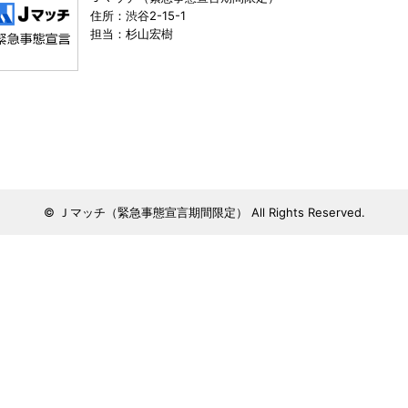
住所：渋谷2-15-1
担当：杉山宏樹
© Ｊマッチ（緊急事態宣言期間限定） All Rights Reserved.