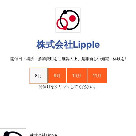
株式会社Lipple
開催日・場所・参加費用をご確認の上、是非新しい知識・体験を!
8月
9月
10月
11月
開催月をクリックしてください。
株式会社Lipple