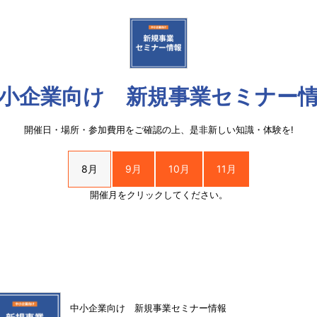
小企業向け 新規事業セミナー
開催日・場所・参加費用をご確認の上、是非新しい知識・体験を!
8月
9月
10月
11月
開催月をクリックしてください。
中小企業向け 新規事業セミナー情報