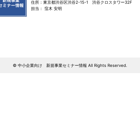
住所：東京都渋谷区渋谷2-15-1 渋谷クロスタワー32F
担当： 窪木 安明
© 中小企業向け 新規事業セミナー情報 All Rights Reserved.