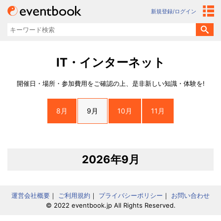
新規登録/ログイン
IT・インターネット
開催日・場所・参加費用をご確認の上、是非新しい知識・体験を!
8月
9月
10月
11月
2026年9月
運営会社概要
｜
ご利用規約
｜
プライバシーポリシー
｜
お問い合わせ
© 2022 eventbook.jp All Rights Reserved.