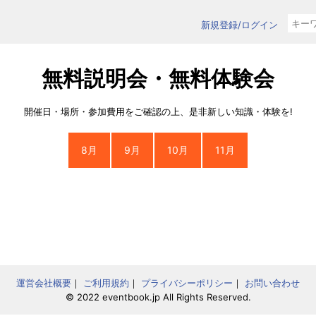
新規登録/ログイン
無料説明会・無料体験会
開催日・場所・参加費用をご確認の上、是非新しい知識・体験を!
8月
9月
10月
11月
運営会社概要
｜
ご利用規約
｜
プライバシーポリシー
｜
お問い合わせ
© 2022 eventbook.jp All Rights Reserved.